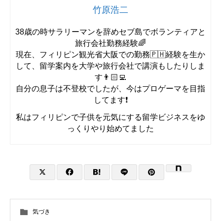
竹原浩二
38歳の時サラリーマンを辞めセブ島でボランティアと
旅行会社勤務経験🌈
現在、フィリピン観光省大阪での勤務🇵🇭経験を生か
して、留学案内を大学や旅行会社で講演もしたりしま
す👨🏻‍💻
自分の息子は不登校でしたが、今はプロゲーマを目指
してます❗️
私はフィリピンで子供を元気にする留学ビジネスをゆ
っくりやり始めてました
気づき