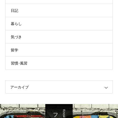
日記
暮らし
気づき
留学
習慣･風習
アーカイブ
Know about