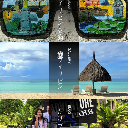
フィリピンを知る
魅惑のフィリピン
GALLERY
たけブログ
BLOG