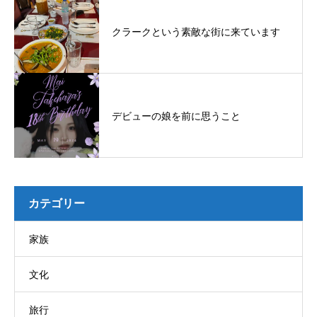
クラークという素敵な街に来ています
デビューの娘を前に思うこと
カテゴリー
家族
文化
旅行