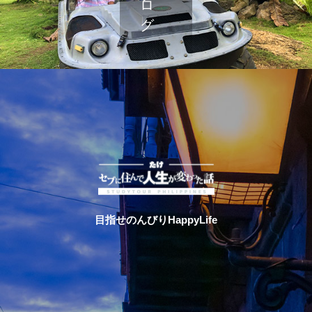
目指せのんびりHappyLife