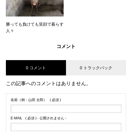
勝っても負けても笑顔で暮らす
人々
コメント
0 コメント
0 トラックバック
この記事へのコメントはありません。
名前（例：山田 太郎）
( 必須 )
E-MAIL
( 必須 ) - 公開されません -