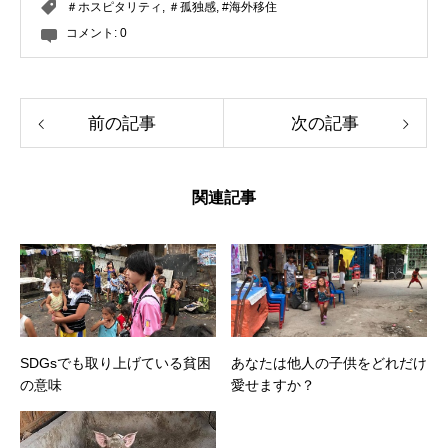
＃ホスピタリティ
,
＃孤独感
,
#海外移住
コメント:
0
前の記事
次の記事
関連記事
SDGsでも取り上げている貧困
あなたは他人の子供をどれだけ
の意味
愛せますか？