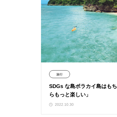
旅行
SDGs な島ボラカイ島はも
らもっと楽しい」
2022.10.30