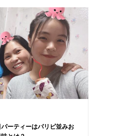
日パーティーはパリピ並みお