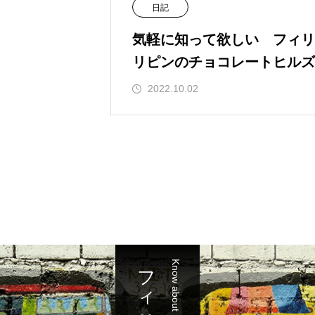
日記
気軽に知って欲しい フィリ
リピンのチョコレートヒルズ
2022.10.02
Know about