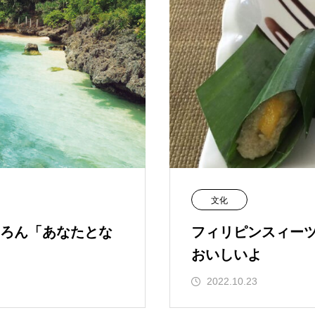
文化
ちろん「あなたとな
フィリピンスィー
おいしいよ
2022.10.23