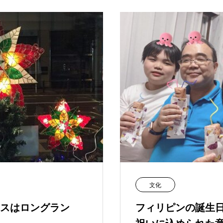
文化
スはロングラン
フィリピンの誕生