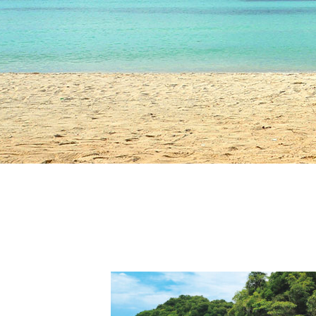
いう国
学びの場として注目されるフィリピ