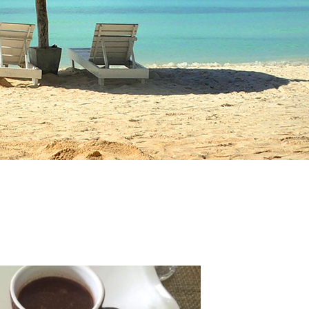
知ってほしいフィリピンという国
歴史を紐解きます