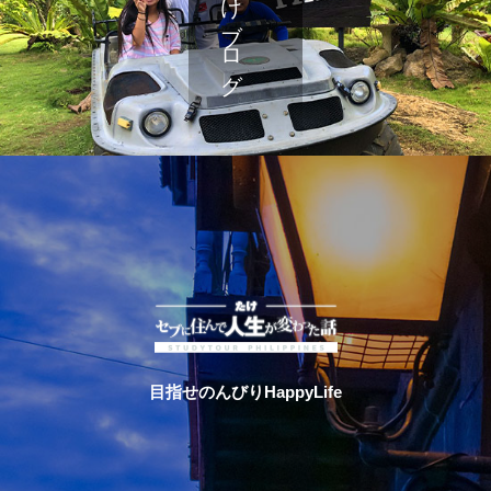
たけブログ
目指せのんびりHappyLife