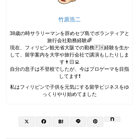
竹原浩二
38歳の時サラリーマンを辞めセブ島でボランティアと
旅行会社勤務経験🌈
現在、フィリピン観光省大阪での勤務🇵🇭経験を生か
して、留学案内を大学や旅行会社で講演もしたりしま
す👨🏻‍💻
自分の息子は不登校でしたが、今はプロゲーマを目指
してます❗️
私はフィリピンで子供を元気にする留学ビジネスをゆ
っくりやり始めてました