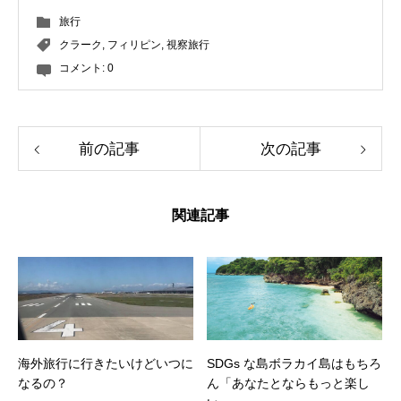
旅行
クラーク
,
フィリピン
,
視察旅行
コメント:
0
前の記事
次の記事
関連記事
海外旅行に行きたいけどいつに
SDGs な島ボラカイ島はもちろ
なるの？
ん「あなたとならもっと楽し