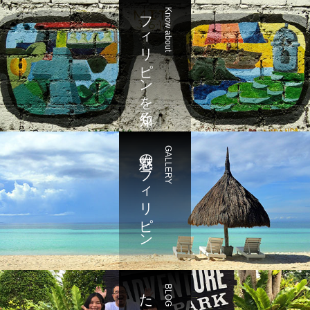
フィリピンを知る
Know about
魅惑のフィリピン
GALLERY
BLOG