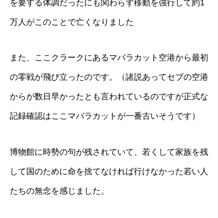
を要する体調だったにも関わらず移動を強行して約1
万人がこのことで亡くなりました
また、ここクラークにあるマバラカット空港から最初
の零戦が飛び立ったのです。（諸説あってセブの空港
からが数日早かったとも言われているのですが正式な
記録確認はここマバラカットが一番古いそうです）
博物館に時勢の句が残されていて、若くして家族を残
して国のために命を捨てなければ行けなかった若い人
たちの無念を感じました。