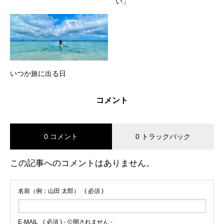
い」
いつか旅に出る日
コメント
0 コメント
0 トラックバック
この記事へのコメントはありません。
名前（例：山田 太郎）
( 必須 )
E-MAIL
( 必須 ) - 公開されません -