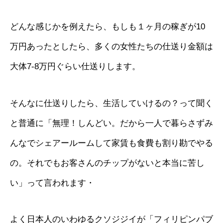
どんな感じかを例えたら、もしも１ヶ月の稼ぎが10
万円あったとしたら、多くの女性たちの仕送り金額は
大体7-8万円ぐらい仕送りします。
そんなに仕送りしたら、生活していけるの？って聞く
と普通に「無理！しんどい。だから一人で暮らさずみ
んなでシェアールームして家賃も食費も割り勘でやる
の。それでもお客さんのチップがないと本当に苦し
い」って言われます・
よく日本人のいわゆるクソジジイが「フィリピンパブ