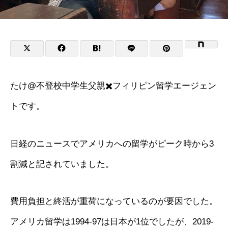
たけ@不登校中学生父親✖️フィリピン留学エージェン
トです。
日経のニュースでアメリカへの留学がピーク時から3
割減と記されていました。
費用負担と終活が重荷になっているのが要因でした。
アメリカ留学は1994-97は日本が1位でしたが、2019-