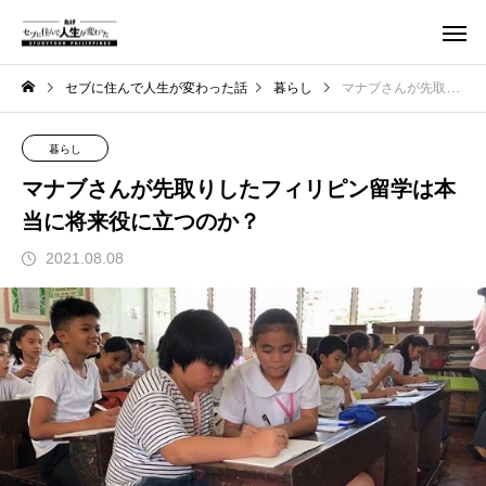
セブに住んで人生が変わった話
暮らし
マナブさんが先取りしたフィリピン留学は本当に将来役に立つのか？
暮らし
マナブさんが先取りしたフィリピン留学は本
当に将来役に立つのか？
2021.08.08