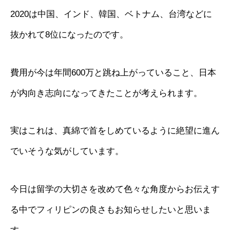
2020は中国、インド、韓国、ベトナム、台湾などに
抜かれて8位になったのです。
費用が今は年間600万と跳ね上がっていること、日本
が内向き志向になってきたことが考えられます。
実はこれは、真綿で首をしめているように絶望に進ん
でいそうな気がしています。
今日は留学の大切さを改めて色々な角度からお伝えす
る中でフィリピンの良さもお知らせしたいと思いま