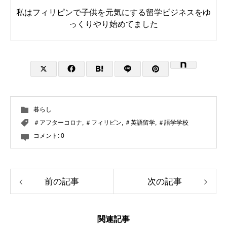
私はフィリピンで子供を元気にする留学ビジネスをゆ
っくりやり始めてました
暮らし
＃アフターコロナ
,
＃フィリピン
,
＃英語留学
,
＃語学学校
コメント:
0
前の記事
次の記事
関連記事