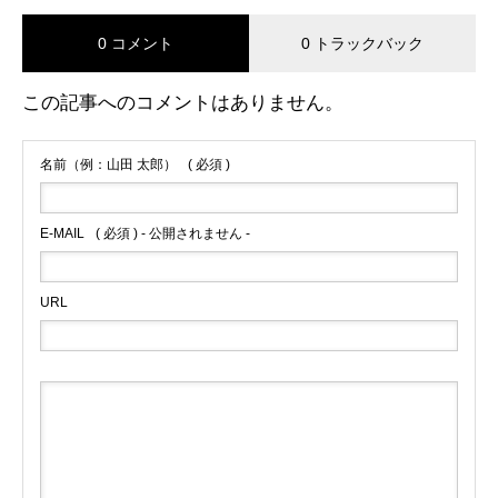
0 コメント
0 トラックバック
この記事へのコメントはありません。
名前（例：山田 太郎）
( 必須 )
E-MAIL
( 必須 ) - 公開されません -
URL