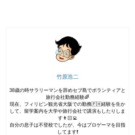
竹原浩二
38歳の時サラリーマンを辞めセブ島でボランティアと
旅行会社勤務経験🌈
現在、フィリピン観光省大阪での勤務🇵🇭経験を生か
して、留学案内を大学や旅行会社で講演もしたりしま
す👨🏻‍💻
自分の息子は不登校でしたが、今はプロゲーマを目指
してます❗️