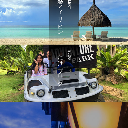
魅惑のフィリピン
GALLERY
たけブログ
BLOG