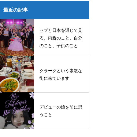
知ってほしいフィリピンという国
歴史を紐解きます
最近の記事
セブと日本を通じて見
る、両親のこと、自分
のこと、子供のこと
クラークという素敵な
街に来ています
デビューの娘を前に思
うこと