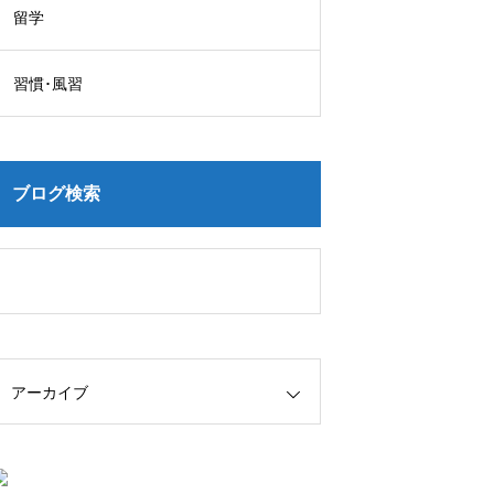
留学
習慣･風習
ブログ検索
アーカイブ