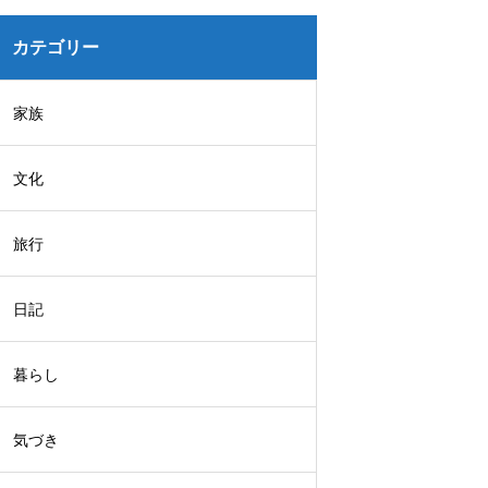
カテゴリー
家族
文化
旅行
日記
暮らし
気づき