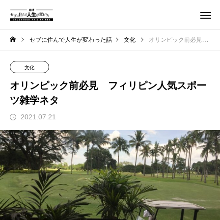
セブに住んで人生が変わった話
文化
オリンピック前必見 フィリピン人気スポーツ雑学ネタ
文化
オリンピック前必見 フィリピン人気スポー
ツ雑学ネタ
2021.07.21