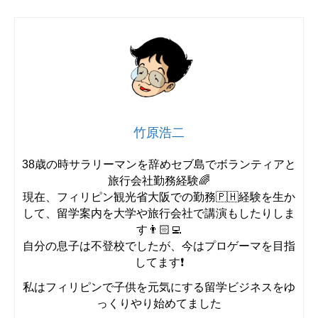
竹原浩二
38歳の時サラリーマンを辞めセブ島でボランティアと
旅行会社勤務経験🌈
現在、フィリピン観光省大阪での勤務🇵🇭経験を生か
して、留学案内を大学や旅行会社で講演もしたりしま
す👨🏻‍💻
自分の息子は不登校でしたが、今はプロゲーマを目指
してます❗️
私はフィリピンで子供を元気にする留学ビジネスをゆ
っくりやり始めてました