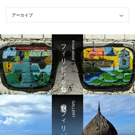
アーカイブ
フィリピンを知る
Know about
魅惑のフィリピン
GALLERY