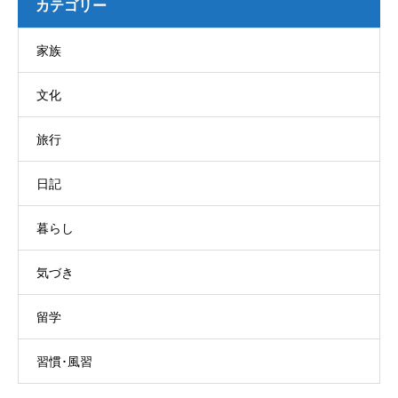
カテゴリー
家族
文化
旅行
日記
暮らし
気づき
留学
習慣･風習