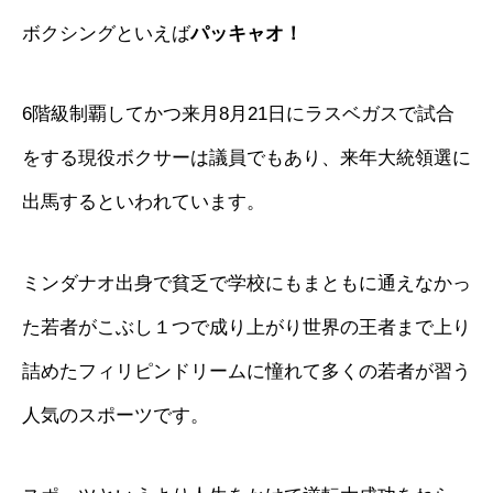
ボクシングといえば
パッキャオ！
6階級制覇してかつ来月8月21日にラスベガスで試合
をする現役ボクサーは議員でもあり、来年大統領選に
出馬するといわれています。
ミンダナオ出身で貧乏で学校にもまともに通えなかっ
た若者がこぶし１つで成り上がり世界の王者まで上り
詰めたフィリピンドリームに憧れて多くの若者が習う
人気のスポーツです。