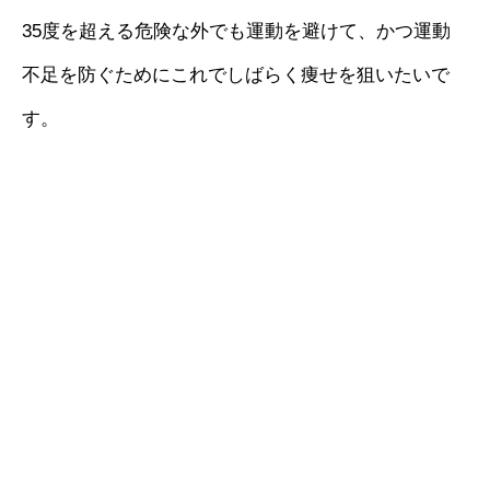
35度を超える危険な外でも運動を避けて、かつ運動
不足を防ぐためにこれでしばらく痩せを狙いたいで
す。