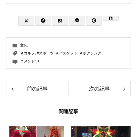
文化
＃ゴルフ
,
#スポーツ
,
＃バスケット
,
＃ボクシング
コメント:
0
前の記事
次の記事
関連記事