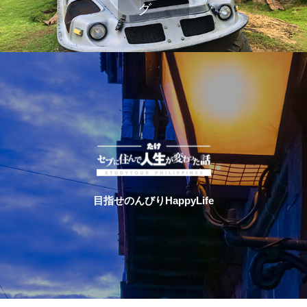
目指せのんびりHappyLife