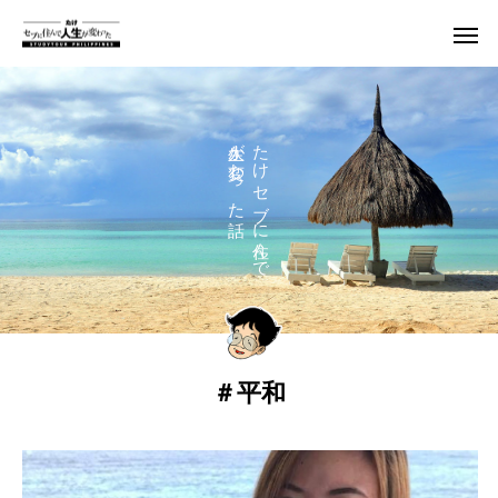
人生が変わった話
たけ セブに住んで
＃平和