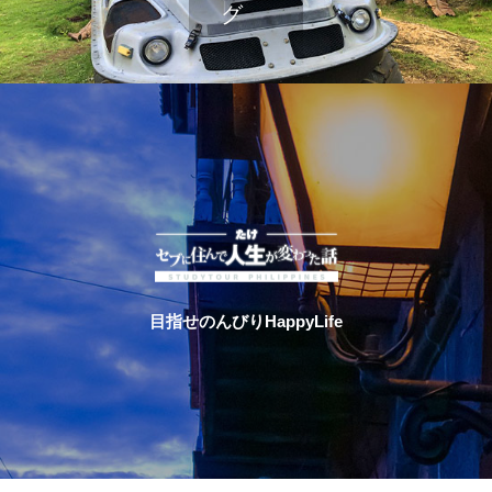
目指せのんびりHappyLife