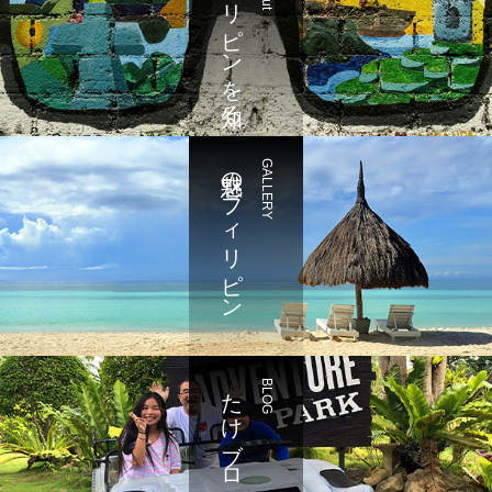
フィリピンを知る
魅惑のフィリピン
GALLERY
たけブログ
BLOG