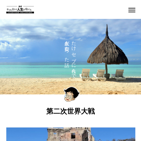
人生が変わった話
たけ セブに住んで
第二次世界大戦