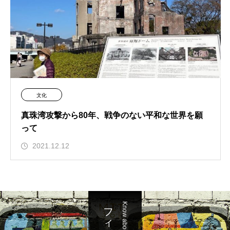
文化
真珠湾攻撃から80年、戦争のない平和な世界を願
って
2021.12.12
Know about