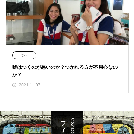
文化
嘘はつくのが悪いのか？つかれる方が不用心なの
か？
2021.11.07
Know about