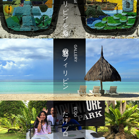
フィリピンを知る
魅惑のフィリピン
GALLERY
たけブログ
BLOG