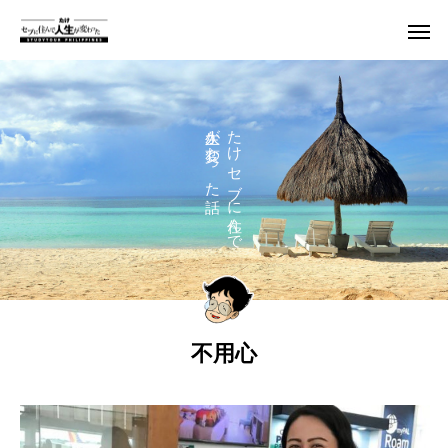
人生が変わった話
たけ セブに住んで
不用心