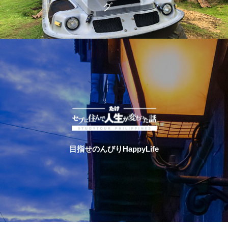
目指せのんびりHappyLife