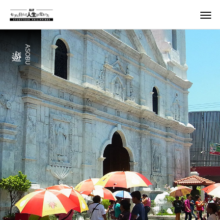
遊ぶ
ASOBU