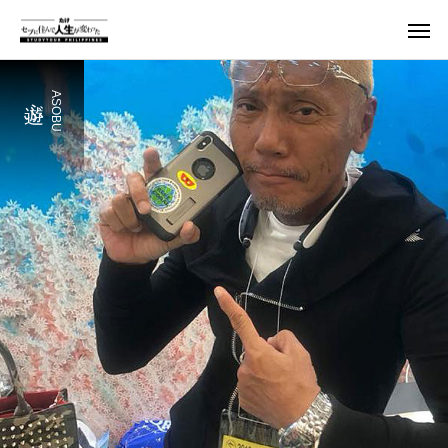
遊ぶ
ASOBU