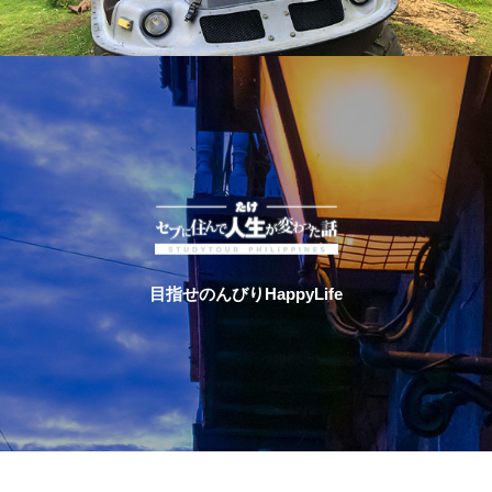
目指せのんびりHappyLife