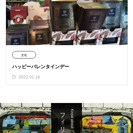
文化
ハッピーバレンタインデー
2022.01.16
フィリピンを知る
Know about