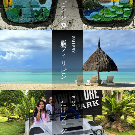
魅惑のフィリピン
GALLERY
たけブログ
BLOG