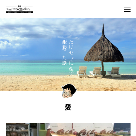
人生が変わった話
たけ セブに住んで
愛