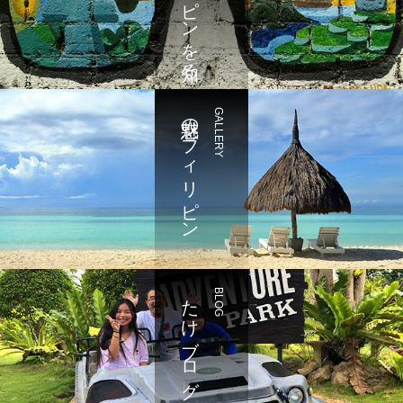
魅惑のフィリピン
GALLERY
たけブログ
BLOG