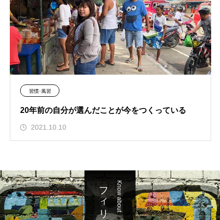
習慣･風習
20年前の自分が選んだことが今をつくっている
2021.10.10
フィリピンを知る
Know about