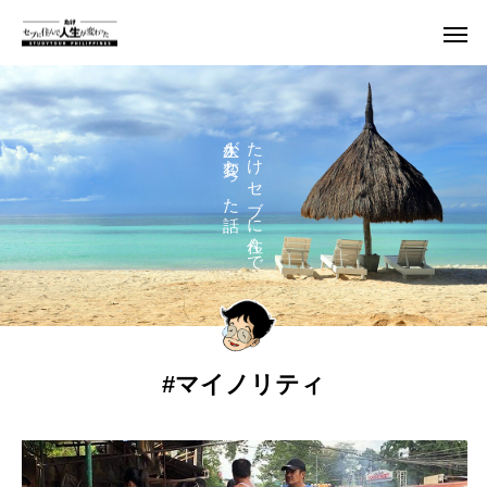
人生が変わった話
たけ セブに住んで
#マイノリティ