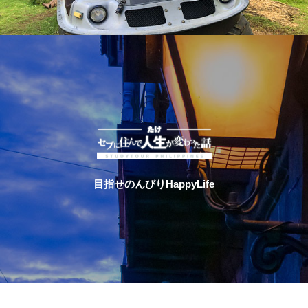
目指せのんびりHappyLife