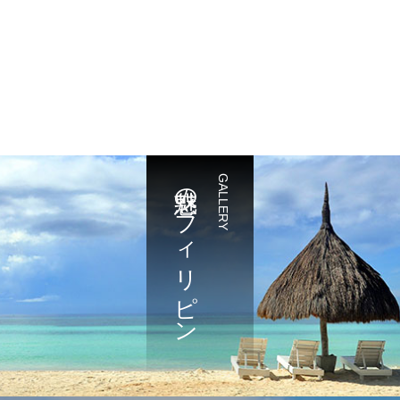
魅惑のフィリピン
GALLERY