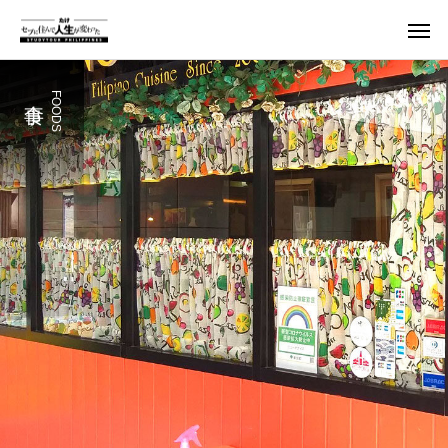
FOODS